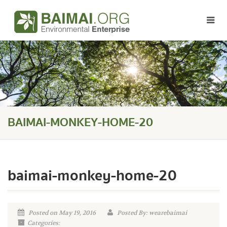
BAIMAI-MONKEY-HOME-20
baimai-monkey-home-20
Posted on May 19, 2016
Posted By: wearebaimai
Categories: