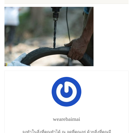
wearebaimai
จงทำในสิ่งที่คุณทำได้ ณ จุดที่คุณอยู่ ด้วยสิ่งที่คุณมี