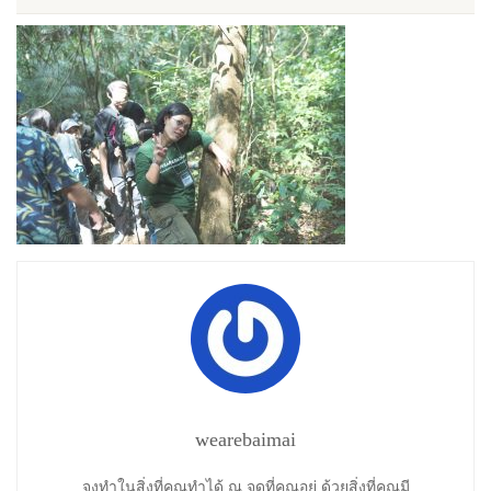
wearebaimai
จงทำในสิ่งที่คุณทำได้ ณ จุดที่คุณอยู่ ด้วยสิ่งที่คุณมี