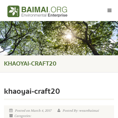
KHAOYAI-CRAFT20
khaoyai-craft20
Posted on March 4, 2017
Posted By: wearebaimai
Categories: