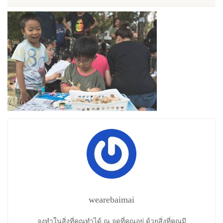
wearebaimai
จงทำในสิ่งที่คุณทำได้ ณ จุดที่คุณอยู่ ด้วยสิ่งที่คุณมี