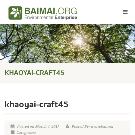
KHAOYAI-CRAFT45
khaoyai-craft45
Posted on March 4, 2017
Posted By: wearebaimai
Categories: