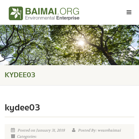
KYDEE03
kydee03
Posted on January 31, 2018
Posted By: wearebaimai
Categories: