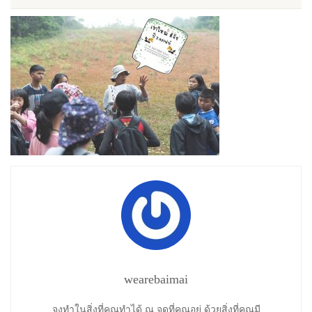
wearebaimai
จงทำในสิ่งที่คุณทำได้ ณ จุดที่คุณอยู่ ด้วยสิ่งที่คุณมี