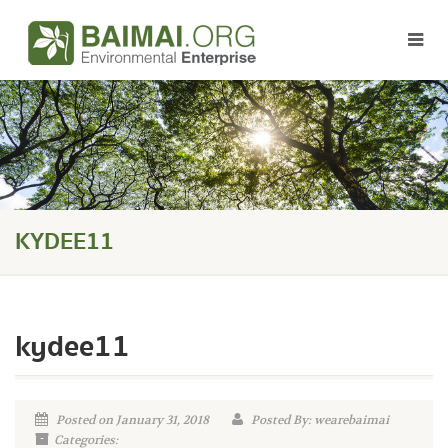
KYDEE11
kydee11
Posted on January 31, 2018
Posted By: wearebaimai
Categories: