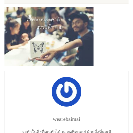
wearebaimai
จงทำในสิ่งที่คุณทำได้ ณ จุดที่คุณอยู่ ด้วยสิ่งที่คุณมี