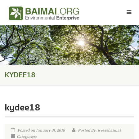
KYDEE18
kydee18
Posted on January 31, 2018
Posted By: wearebaimai
Categories: