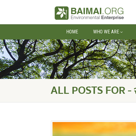
HOME
WHO WE ARE
ALL POSTS FOR - จ