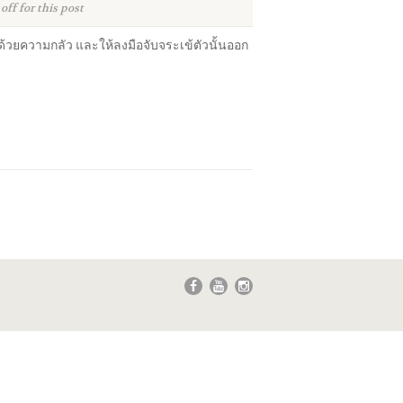
ff for this post
วยความกลัว และให้ลงมือจับจระเข้ตัวนั้นออก
บ