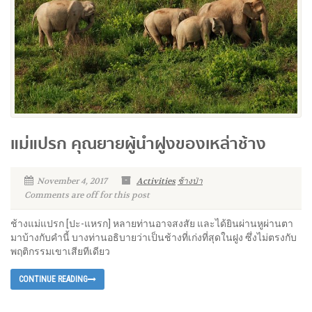
แม่แปรก คุณยายผู้นำฝูงของเหล่าช้าง
November 4, 2017
Activities
ช้างป่า
Comments are off for this post
ช้างแม่แปรก [ปะ-แหรก] หลายท่านอาจสงสัย และได้ยินผ่านหูผ่านตา
มาบ้างกับคำนี้ บางท่านอธิบายว่าเป็นช้างที่เก่งที่สุดในฝูง ซึ่งไม่ตรงกับ
พฤติกรรมเขาเสียทีเดียว
CONTINUE READING