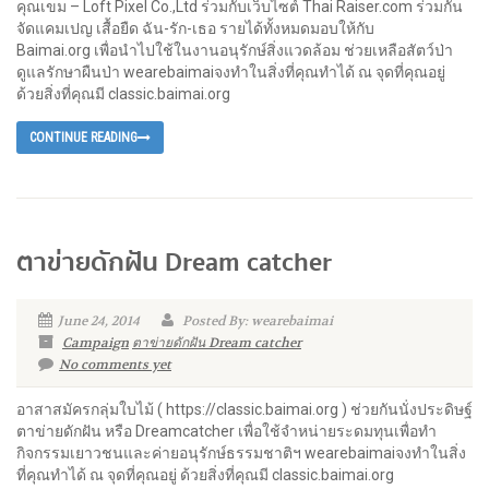
คุณเขม – Loft Pixel Co.,Ltd ร่วมกับเว็บไซต์ Thai Raiser.com ร่วมกัน
จัดแคมเปญ เสื้อยืด ฉัน-รัก-เธอ รายได้ทั้งหมดมอบให้กับ
Baimai.org เพื่อนำไปใช้ในงานอนุรักษ์สิ่งแวดล้อม ช่วยเหลือสัตว์ป่า
ดูแลรักษาผืนป่า wearebaimaiจงทำในสิ่งที่คุณทำได้ ณ จุดที่คุณอยู่
ด้วยสิ่งที่คุณมี classic.baimai.org
CONTINUE READING
ตาข่ายดักฝัน Dream catcher
June 24, 2014
Posted By: wearebaimai
Campaign
ตาข่ายดักฝัน Dream catcher
No comments yet
อาสาสมัครกลุ่มใบไม้ ( https://classic.baimai.org ) ช่วยกันนั่งประดิษฐ์
ตาข่ายดักฝัน หรือ Dreamcatcher เพื่อใช้จำหน่ายระดมทุนเพื่อทำ
กิจกรรมเยาวชนและค่ายอนุรักษ์ธรรมชาติฯ wearebaimaiจงทำในสิ่ง
ที่คุณทำได้ ณ จุดที่คุณอยู่ ด้วยสิ่งที่คุณมี classic.baimai.org