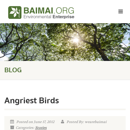
BLOG
Angriest Birds
Posted on June 17, 2012
Posted By: wearebaimai
Categories:
Stories