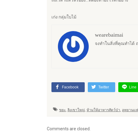
ถึงเวลาแล้วหรือยัง…ที่ต้องทำอะไรสักอย่าง
เก่ง กลุ่มใบไม้
wearebaimai
จงทำในสิ่งที่คุณทำได้ ณ จ
Facebook
Twitter
Line
ขยะ
,
ลิงเขาใหญ่
,
ห้ามให้อาหารสัตว์ป่า
,
อุทยานแห
Comments are closed.