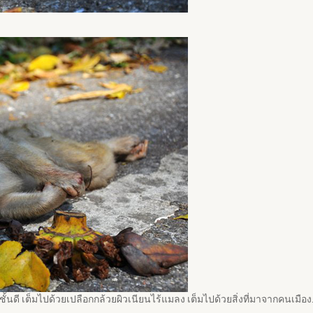
ชั้นดี เต็มไปด้วยเปลือกกล้วยผิวเนียนไร้แมลง เต็มไปด้วยสิ่งที่มาจากคนเมือ