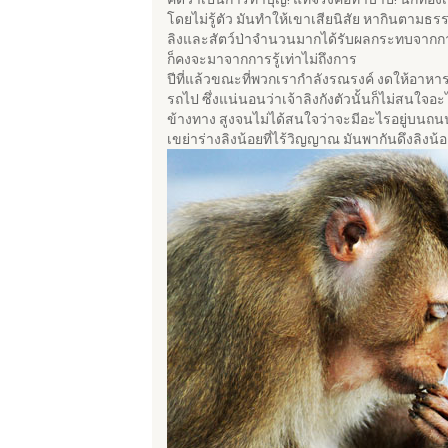
โดยไม่รู้ตัว มันทำให้เขาเสียนิสัย หากินตามธร
ลิงและสัตว์ป่าจำนวนมากได้รับผลกระทบจากการใช
ก็คงจะมาจากการรู้เท่าไม่ถึงการ
ปีที่แล้วขณะที่พวกเรากำลังรณรงค์ งดให้อาหาร
รถไป ซึ่งแน่นอนว่าเจ้าลิงกังตัวนั้นก็ไม่สนใจอะ
ข้างทาง สูงจนไม่ได้สนใจว่าจะมีอะไรอยู่บนถนน 
เขย่าร่างลิงน้อยที่ไร้วิญญาณ มันพากันดึงลิงน้อ