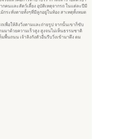
กคนและสัตว์เลี้ยง อุบัติเหตุจากรถ ในแต่ละปีมี
ั่งตายทั้งๆที่มีลูกอยู่ในท้อง สาเหตุทั้งหมด
ื่อให้ลิงวิ่งตามและถ่ายรูป จากนั้นเขาก็ขับ
ิ่งตามมาด้วยความเร็วสูง สูงจนไม่เห็นธรรมชาติ
้นถนน เจ้าลิงกังตัวอื่นรีบวิ่งเข้ามาดึง ดม