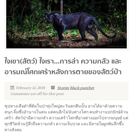
ใจเขา(สัตว์) ใจเรา…การล่า ความกลัว และ
อารมณ์โศกเศร้าหลังการตายของสัตว์ป่า
February 12, 2018
Stories
black panther
Comments are off for this post
ซุปหางเสือดำที่ต้มในป่าทุ่งใหญ่ตะวันตกคืนนั้น อาจได้มาด้วยความ
สนุก ลิ้มซึ่งอำนาจในตน แต่คนอีกไม่นับต่างโศก คนทำงานปกปักษ์ล้วน
เศร้า สัตว์ป่ามีความกลัว ความเศร้าโศกที่อาจต่างออกไปจากมนุษย์ แต่
ทุกชีวิตล้วนรู้สึกถึงความกลัว ความเจ็บปวด และมีสายใยผูกพันลึกซึ้ง
ทางสังคม